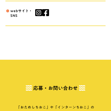
webサイト・
fiber_manual_record
SNS
応募・お問い合わせ
「おためしちおこ」や「インターンちおこ」の