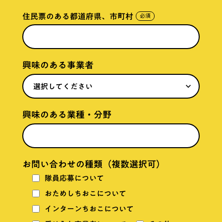
住民票のある都道府県、市町村
必須
興味のある事業者
keyboard_arrow_down
興味のある業種・分野
お問い合わせの種類（複数選択可）
隊員応募について
おためしちおこについて
インターンちおこについて